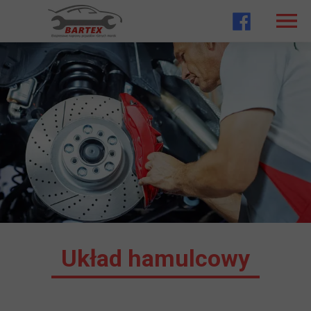
Układ hamulcowy